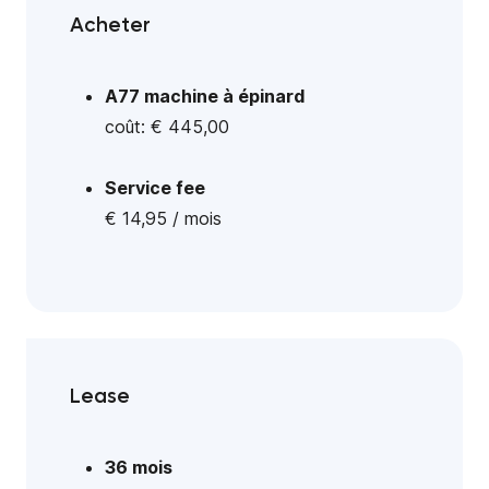
Acheter
A77 machine à épinard
coût: € 445,00
Service fee
€ 14,95 / mois
Lease
36 mois