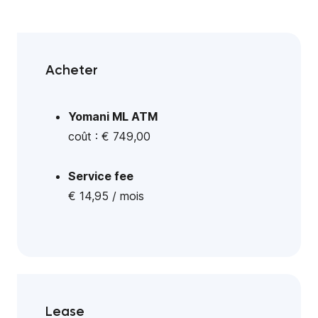
Acheter
Yomani ML ATM
coût : € 749,00
Service fee
€ 14,95 / mois
Lease