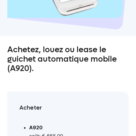
Achetez, louez ou lease le
guichet automatique mobile
(A920).
Acheter
A920