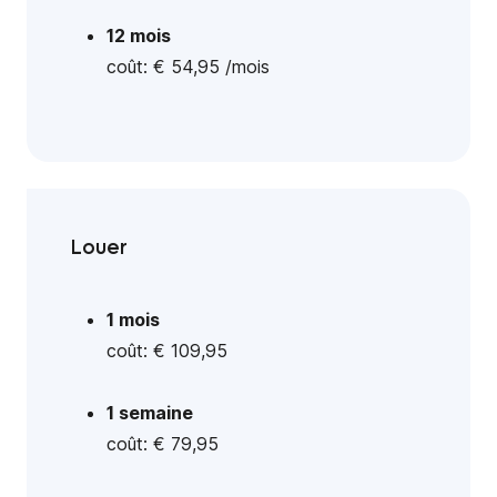
12 mois
coût: € 54,95 /mois
Louer
1 mois
coût: € 109,95
1 semaine
coût: € 79,95