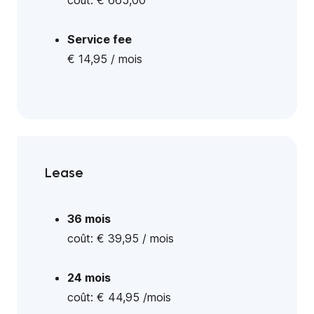
coût: € 66
5
,00
Service fee
€ 14,95 / mois
Lease
36 mois
coût: € 39,95 / mois
24 mois
coût: € 44,95 /mois