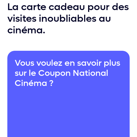
La carte cadeau pour des
visites inoubliables au
cinéma.
Vous voulez en savoir plus
sur le Coupon National
Cinéma ?