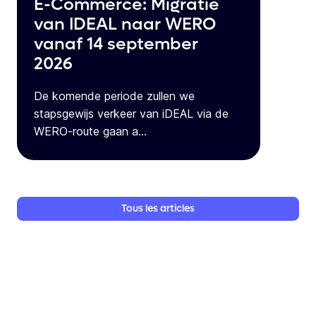
E-Commerce: Migratie
van IDEAL naar WERO
vanaf 14 september
2026
De komende periode zullen we
stapsgewijs verkeer van iDEAL via de
WERO-route gaan a...
Tous
les
articles