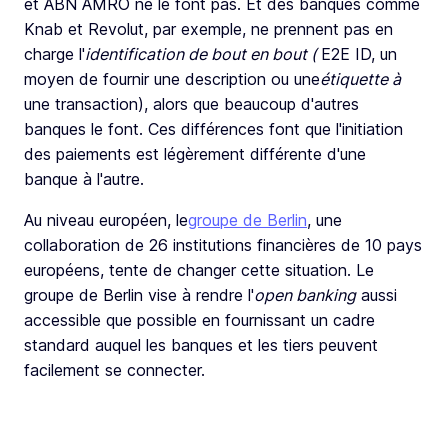
et ABN AMRO ne le font pas. Et des banques comme
Knab et Revolut, par exemple, ne prennent pas en
charge l'
identification de bout en bout
(
E2E ID, un
moyen de fournir une description ou une
étiquette à
une transaction), alors que beaucoup d'autres
banques le font. Ces différences font que l'initiation
des paiements est légèrement différente d'une
banque à l'autre.
Au niveau européen, le
groupe de Berlin
, une
collaboration de 26 institutions financières de 10 pays
européens, tente de changer cette situation. Le
groupe de Berlin vise à rendre l'
open banking
aussi
accessible que possible en fournissant un cadre
standard auquel les banques et les tiers peuvent
facilement se connecter.