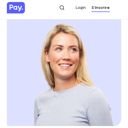
Login
S'inscrire
Login
S'inscrire