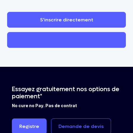
S'inscrire
directement
Prendre
contact
Essayez gratuitement nos options de
paiement*
No cure no Pay. Pas de contrat
Registre
Demande
de
devis