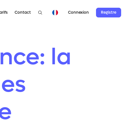
arifs
Contact
Registre
Connexion
nce: la
les
e