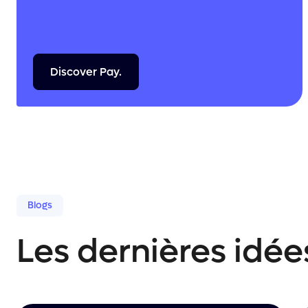
Discover
Pay.
Blogs
Les dernières idé