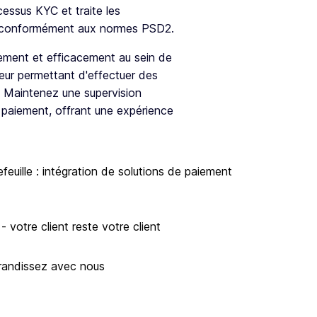
essus KYC et traite les
é conformément aux normes PSD2.
ement et efficacement au sein de
leur permettant d'effectuer des
 Maintenez une supervision
 paiement, offrant une expérience
feuille : intégration de solutions de paiement
- votre client reste votre client
grandissez avec nous