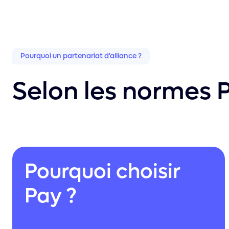
Pourquoi un partenariat d'alliance ?
Selon les normes 
Pourquoi choisir
Pay ?