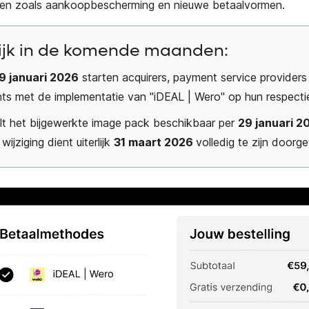
eiten zoals aankoopbescherming en nieuwe betaalvormen.
ijk in de komende maanden:
9 januari 2026
starten acquirers, payment service providers
ts met de implementatie van "iDEAL | Wero" op hun respecti
elt het bijgewerkte image pack beschikbaar per
29 januari 2
wijziging dient uiterlijk
31 maart 2026
volledig te zijn doorg