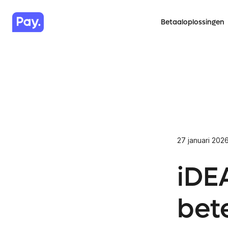
Betaaloplossingen
27 januari 202
iDE
bete