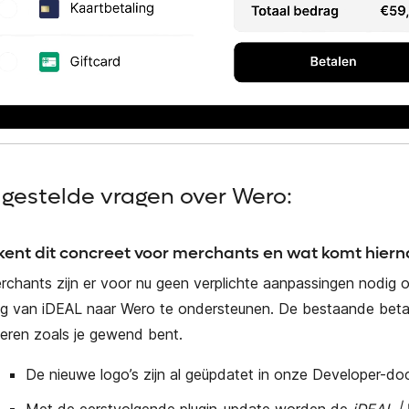
lgestelde vragen over Wero:
kent dit concreet voor merchants en wat komt hiern
rchants zijn er voor nu geen verplichte aanpassingen nodig 
g van iDEAL naar Wero te ondersteunen. De bestaande betaal
neren zoals je gewend bent.
De nieuwe logo’s zijn al geüpdatet in onze Developer-do