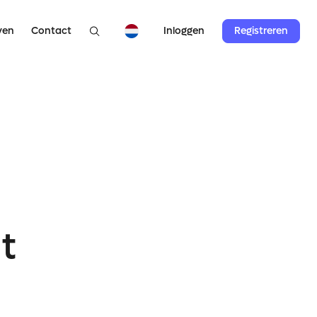
ven
Contact
Registreren
Inloggen
t