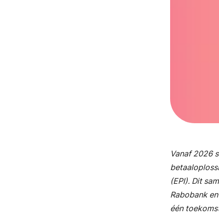
Vanaf 2026 s
betaaloplossi
(EPI). Dit s
Rabobank en 
één toekomst