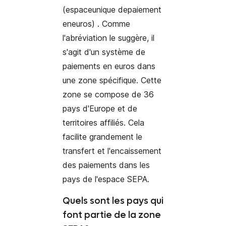
(espace
unique
de
paiement
en
euros)
. Comme
l'abréviation le suggère, il
s'agit d'un système de
paiements en euros dans
une zone spécifique. Cette
zone se compose de 36
pays d'Europe et de
territoires affiliés. Cela
facilite grandement le
transfert et l'encaissement
des paiements dans les
pays de l'espace SEPA.
Quels sont les pays qui
font partie de la zone