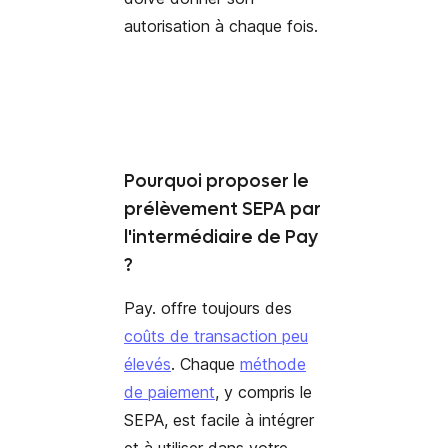
autorisation à chaque fois
.
Pourquoi proposer le
prélèvement SEPA par
l'intermédiaire de Pay
?
Pay. offre toujours des
coûts de transaction peu
élevés
. Chaque
méthode
de paiement
, y compris le
SEPA, est facile à intégrer
et à utiliser dans votre