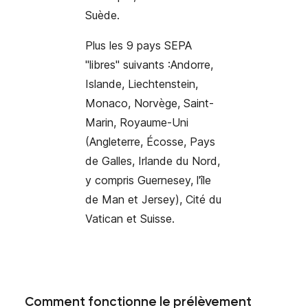
Suède
.
Plus les 9 pays SEPA
"libres" suivants :
Andorre,
Islande,
Liechtenstein,
Monaco, Norvège, Saint-
Marin, Royaume-Uni
(Angleterre, Écosse, Pays
de Galles, Irlande du Nord,
y compris Guernesey, l'île
de Man et Jersey), Cité du
Vatican et Suisse.
Comment fonctionne le prélèvement