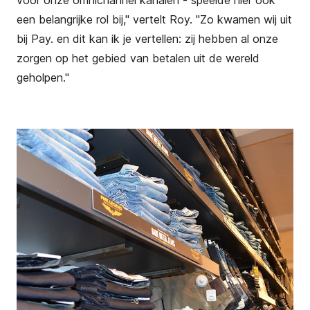
een belangrijke rol bij," vertelt Roy. "Zo kwamen wij uit
bij Pay. en dit kan ik je vertellen: zij hebben al onze
zorgen op het gebied van betalen uit de wereld
geholpen."