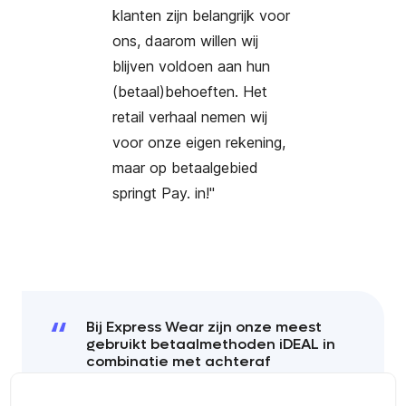
klanten zijn belangrijk voor
ons, daarom willen wij
blijven voldoen aan hun
(betaal)behoeften. Het
retail verhaal nemen wij
voor onze eigen rekening,
maar op betaalgebied
springt Pay. in!"
Bij Express Wear zijn onze meest
gebruikt betaalmethoden iDEAL in
combinatie met achteraf
betaalmethode Billink. Wij zijn
recent in3 gaan aanbieden en wij