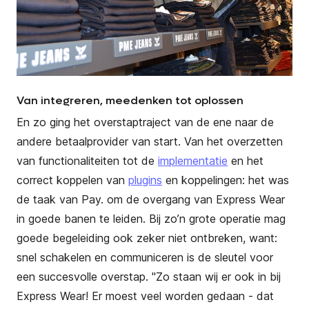
Van integreren, meedenken tot oplossen
En zo ging het overstaptraject van de ene naar de
andere betaalprovider van start. Van het overzetten
van functionaliteiten tot de
implementatie
en het
correct koppelen van
plugins
en koppelingen: het was
de taak van Pay. om de overgang van Express Wear
in goede banen te leiden. Bij zo’n grote operatie mag
goede begeleiding ook zeker niet ontbreken, want:
snel schakelen en communiceren is de sleutel voor
een succesvolle overstap.
"
Zo staan wij er ook in bij
Express Wear! Er moest veel worden gedaan - dat