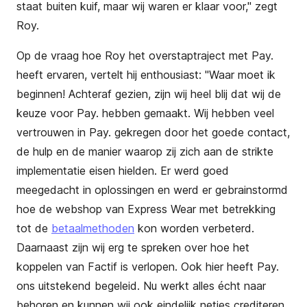
staat buiten kuif, maar wij waren er klaar voor," zegt
Roy.
Op de vraag hoe Roy het overstaptraject met Pay.
heeft ervaren, vertelt hij enthousiast:
"
Waar moet ik
beginnen! Achteraf gezien, zijn wij heel blij dat wij de
keuze voor Pay. hebben gemaakt. Wij hebben veel
vertrouwen in Pay. gekregen door het goede contact,
de hulp en de manier waarop zij zich aan de strikte
implementatie eisen hielden. Er werd goed
meegedacht in oplossingen en werd er gebrainstormd
hoe de webshop van Express Wear met betrekking
tot de
betaalmethoden
kon worden verbeterd.
Daarnaast zijn wij erg te spreken over hoe het
koppelen van Factif is verlopen. Ook hier heeft Pay.
ons uitstekend begeleid. Nu werkt alles écht naar
behoren en kunnen wij ook eindelijk netjes crediteren