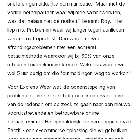
snelle en gemakkelijke communicatie.
"
Maar met de
vorige betaalpartner waar wij mee samenwerkten,
was dat helaas niet de realiteit," beaamt Roy. "Het
liep mis. Problemen waar wij langer tegen aanliepen
werden niet opgelost. Dan waren er weer
afrondingsproblemen met een achteraf
betaalmethode waardoor wij bij 60% van onze
retouren foutmeldingen kregen. Wekelijks waren wij
wel 5 uur bezig om die foutmeldingen weg te werken!"
Voor Express Wear was de opeenstapeling van
problemen - en het niet tijdig oplossen ervan - een
van de redenen om op zoek te gaan naar een nieuwe,
vooruitstrevende en betrouwbare online
betaalprovider.
"
Het gemakkelijk kunnen koppelen van
Factif - een e-commerce oplossing die wij gebruiken
voor onze omnichannel kanalen - speelde hier ook