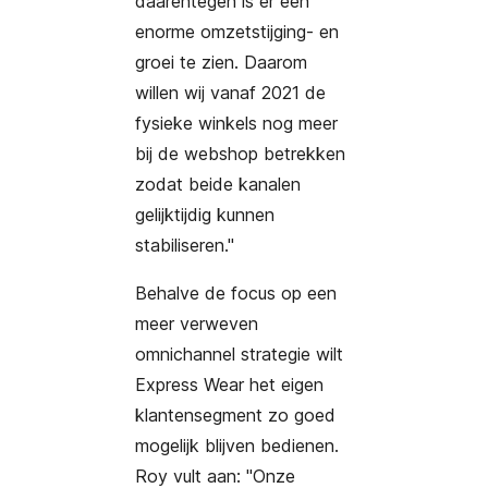
daarentegen is er een
enorme omzetstijging- en
groei te zien. Daarom
willen wij vanaf 2021 de
fysieke winkels nog meer
bij de webshop betrekken
zodat beide kanalen
gelijktijdig kunnen
stabiliseren."
Behalve de focus op een
meer verweven
omnichannel strategie wilt
Express Wear het eigen
klantensegment zo goed
mogelijk blijven bedienen.
Roy vult aan: "Onze