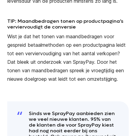
levensduur van de producten minstens zo lang is.
TIP: Maandbedragen tonen op productpagina’s
verviervoudigt de conversie
Wist je dat het tonen van maandbedragen voor
gespreid betaalmethoden op een productpagina leidt
tot een verviervoudiging van het aantal verkopen?
Dat bleek uit onderzoek van SprayPay. Door het
tonen van maandbedragen spreek je vroegtijdig een
nieuwe doelgroep wat leidt tot een omzetstijging.
Sinds we SprayPay aanbieden zien
we veel nieuwe klanten. 95% van
de klanten die voor SprayPay kiest
had nog nooit eerder bij ons