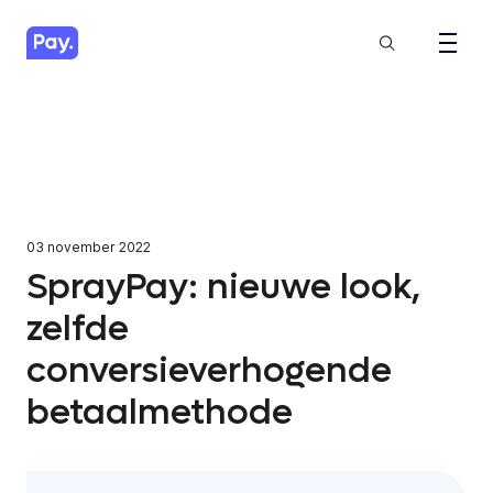
03 november 2022
SprayPay: nieuwe look,
zelfde
conversieverhogende
betaalmethode