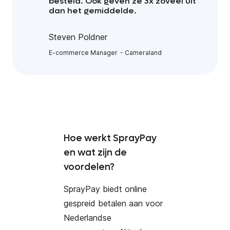
besteld. Ook geven ze 3x zoveel uit
dan het gemiddelde.
Steven Poldner
E-commerce Manager
Cameraland
Hoe werkt SprayPay
en wat zijn de
voordelen?
SprayPay biedt online
gespreid betalen aan voor
Nederlandse