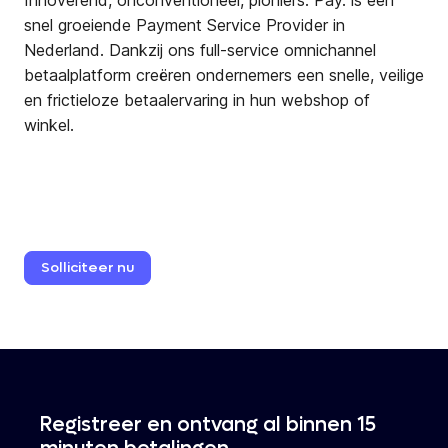
Innoverend, onconventioneel, pioniers. Pay. is een
snel groeiende Payment Service Provider in
Nederland. Dankzij ons full-service omnichannel
betaalplatform creëren ondernemers een snelle, veilige
en frictieloze betaalervaring in hun webshop of
winkel.
Solliciteer
nu
Registreer en ontvang al binnen 15