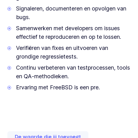
Signaleren, documenteren en opvolgen van
bugs.
Samenwerken met developers om issues
effectief te reproduceren en op te lossen.
Verifiëren van fixes en uitvoeren van
grondige regressietests.
Continu verbeteren van testprocessen, tools
en QA-methodieken.
Ervaring met FreeBSD is een pre.
De waarde die jij toevoegt