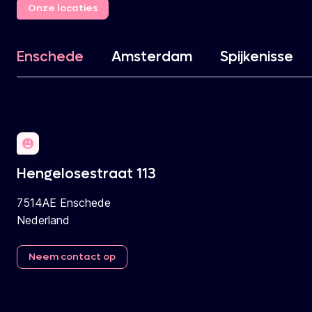
Onze locaties
Enschede
Amsterdam
Spijkenisse
Hengelosestraat 113
7514AE Enschede
Nederland
Neem
contact
op