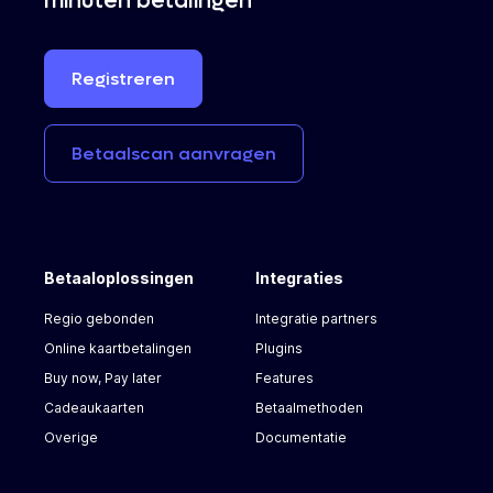
minuten betalingen
Registreren
Betaalscan
aanvragen
Betaaloplossingen
Integraties
Regio gebonden
Integratie partners
Online kaartbetalingen
Plugins
Buy now, Pay later
Features
Cadeaukaarten
Betaalmethoden
Overige
Documentatie