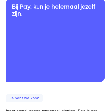
Bij Pay. kun je helemaal jezelf
zijn.
Je bent welkom!