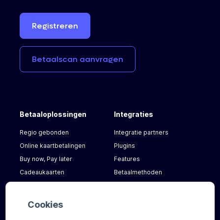
Registreren
Betaalscan
aanvragen
Betaaloplossingen
Integraties
Regio gebonden
Integratie partners
Online kaartbetalingen
Plugins
Buy now, Pay later
Features
Cadeaukaarten
Betaalmethoden
Overige
Documentatie
Cookies