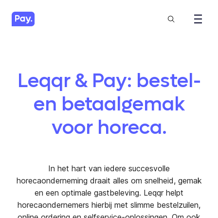
Leqqr & Pay: bestel-
en betaalgemak
voor horeca.
In het hart van iedere succesvolle
horecaonderneming draait alles om snelheid, gemak
en een optimale gastbeleving. Leqqr helpt
horecaondernemers hierbij met slimme bestelzuilen,
online ordering en selfservice-oplossingen. Om ook