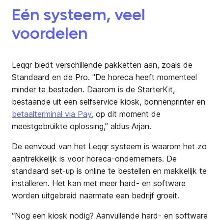
Eén systeem, veel
voordelen
Leqqr biedt verschillende pakketten aan, zoals de
Standaard en de Pro. "De horeca heeft momenteel
minder te besteden. Daarom is de StarterKit,
bestaande uit een selfservice kiosk, bonnenprinter en
betaalterminal via Pay.
op dit moment de
meestgebruikte oplossing,” aldus Arjan.
De eenvoud van het Leqqr systeem is waarom het zo
aantrekkelijk is voor horeca-ondernemers. De
standaard set-up is online te bestellen en makkelijk te
installeren. Het kan met meer hard- en software
worden uitgebreid naarmate een bedrijf groeit.
“Nog een kiosk nodig? Aanvullende hard- en software