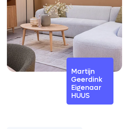
Martijn
Geerdink
Eigenaar
HUUS