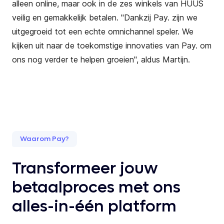
alleen online, maar ook in de zes winkels van HUUS
veilig en gemakkelijk betalen. "Dankzij Pay. zijn we
uitgegroeid tot een echte omnichannel speler. We
kijken uit naar de toekomstige innovaties van Pay. om
ons nog verder te helpen groeien", aldus Martijn.
Waarom Pay?
Transformeer jouw
betaalproces met ons
alles-in-één platform