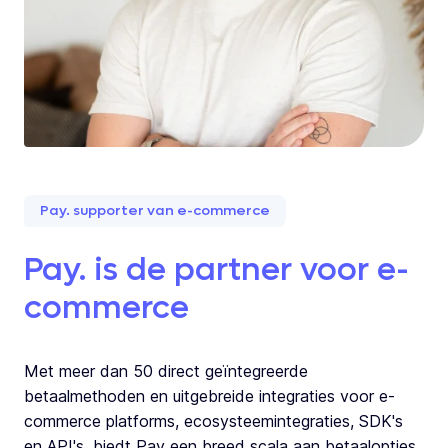
Pay. supporter van e-commerce
Pay. is de partner voor e-
commerce
Met meer dan 50 direct geïntegreerde
betaalmethoden en uitgebreide integraties voor e-
commerce platforms, ecosysteemintegraties, SDK's
en API's, biedt Pay een breed scala aan betaalopties