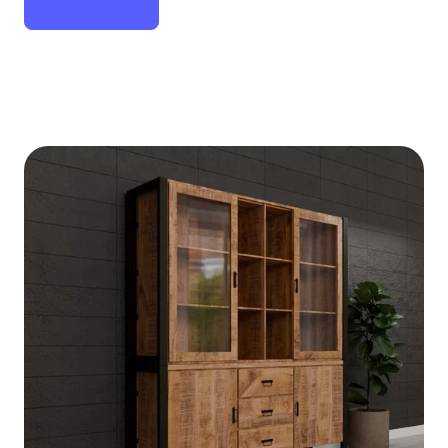
Lees
meer