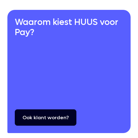
Waarom kiest HUUS voor
Pay?
Ook
klant
worden?