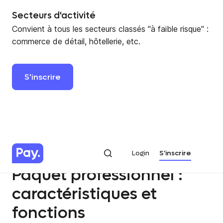
Secteurs d'activité
Convient à tous les secteurs classés "à faible risque" :
commerce de détail, hôtellerie, etc.
S'inscrire
Login
S'inscrire
Login
S'inscrire
Paquet professionnel :
caractéristiques et
fonctions