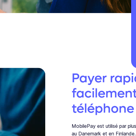
Payer rap
facilement
téléphone
MobilePay est utilisé par pl
au Danemark et en Finlande.