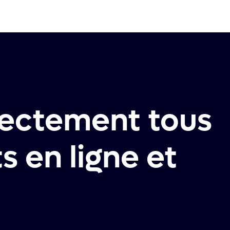
rectement tous
 en ligne et