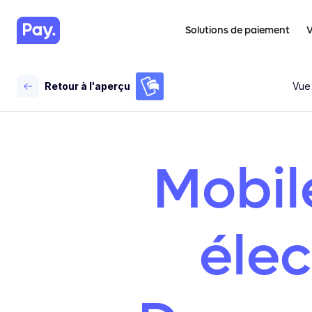
Solutions de paiement
V
Retour à l'aperçu
Vue
Mobile
élec