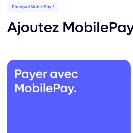
Pourquoi MobilePay ?
Ajoutez MobilePay
Payer avec
MobilePay.