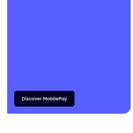
Discover
MobilePay