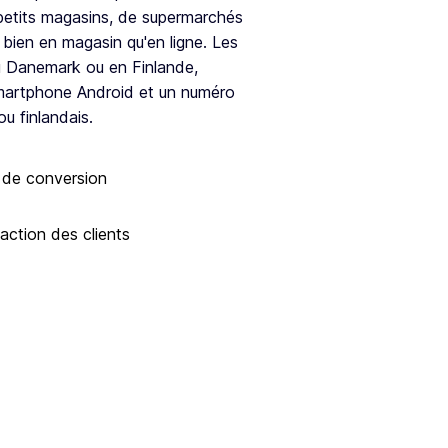
 petits magasins, de supermarchés
 bien en magasin qu'en ligne. Les
 au Danemark ou en Finlande,
martphone Android et un numéro
u finlandais.
 de conversion
action des clients