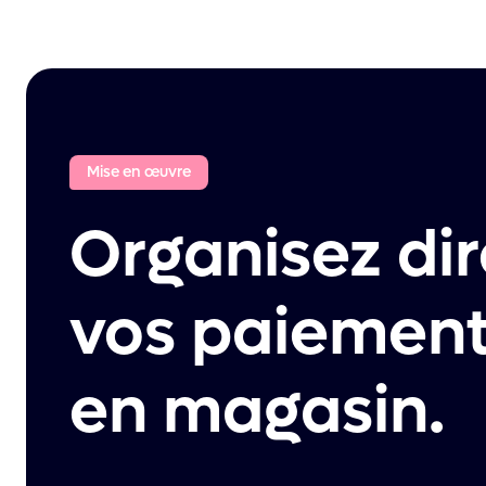
Mise en œuvre
Organisez di
vos paiements
en magasin.