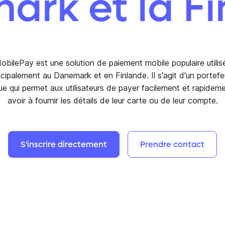
rk et la F
obilePay est une solution de paiement mobile populaire utilis
ncipalement au Danemark et en Finlande. Il s'agit d'un portefeu
e qui permet aux utilisateurs de payer facilement et rapidem
avoir à fournir les détails de leur carte ou de leur compte.
S'inscrire
directement
Prendre
contact