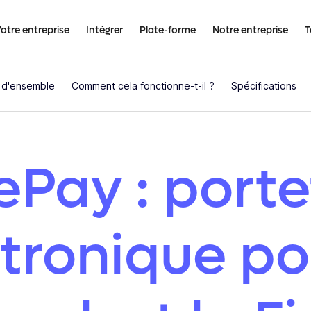
otre entreprise
Intégrer
Plate-forme
Notre entreprise
T
 d'ensemble
Comment cela fonctionne-t-il ?
Spécifications
Pay : porte
tronique po