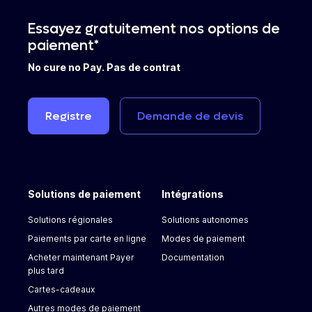
Essayez gratuitement nos options de
paiement*
No cure no Pay. Pas de contrat
Registre
Demande
de
devis
Solutions de paiement
Intégrations
Solutions régionales
Solutions autonomes
Paiements par carte en ligne
Modes de paiement
Acheter maintenant Payer
Documentation
plus tard
Cartes-cadeaux
Autres modes de paiement