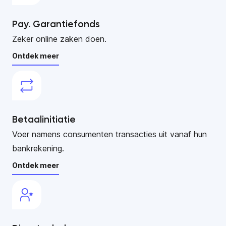
Pay. Garantiefonds
Zeker online zaken doen.
Ontdek meer
Betaalinitiatie
Voer namens consumenten transacties uit vanaf hun
bankrekening.
Ontdek meer