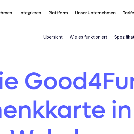
nehmen
Integrieren
Plattform
Unser Unternehmen
Tarife
Übersicht
Wie es funktioniert
Spezifika
ie Good4Fu
enkkarte in