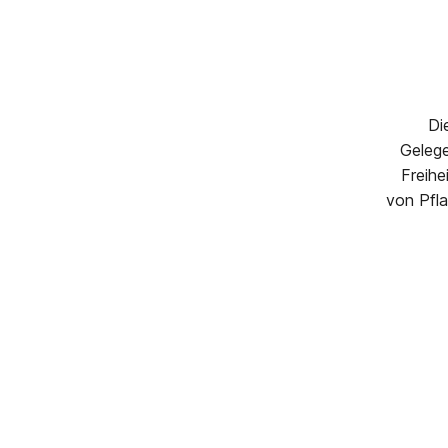
Di
Gelege
Freihe
von Pfla