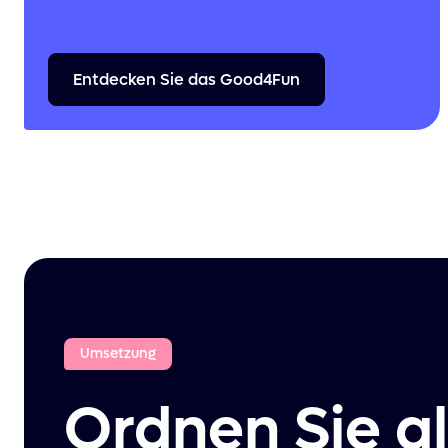
Entdecken
Sie
das
Good4Fun
Umsetzung
Ordnen Sie al