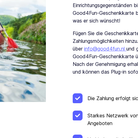
Einrichtungsgegenständen bis
Good4Fun-Geschenkkarte be
was er sich wünscht!
Fügen Sie die Geschenkkarte
Zahlungsmöglichkeiten hinzu. 
über
info@good4fun.nl
und g
Good4Fun-Geschenkkarte üb
Nach der Genehmigung erhalt
und können das Plug-in sofor
Die Zahlung erfolgt sic
Starkes Netzwerk von 
Angeboten