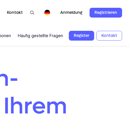
Kontakt
Registrieren
Anmeldung
Register
Kontakt
tionen
Häufig gestellte Fragen
n-
 Ihrem