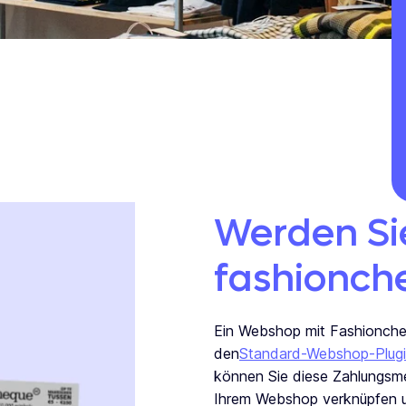
Werden Si
fashionch
Ein Webshop mit Fashionchequ
den
Standard-Webshop-Plug
können Sie diese Zahlungsme
Ihrem Webshop verknüpfen un