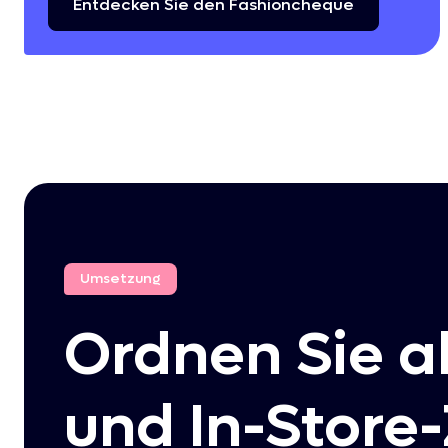
Entdecken
Sie
den
Fashioncheque
Umsetzung
Ordnen Sie al
und In-Store