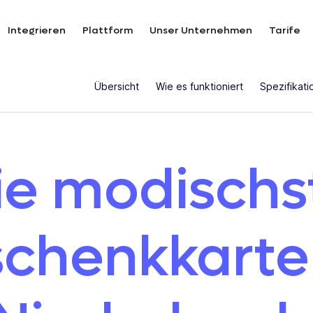
Integrieren
Plattform
Unser Unternehmen
Tarife
Übersicht
Wie es funktioniert
Spezifikat
ie modischs
chenkkarte