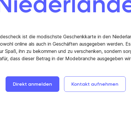
Niederland
escheck ist die modischste Geschenkkarte in den Niederla
owohl online als auch in Geschäften ausgegeben werden. E
nur Spaß, ihn zu bekommen und zu verschenken, sondern sor
afür, dass dieser Betrag in der Modebranche ausgegeben wir
Direkt
anmelden
Kontakt
aufnehmen