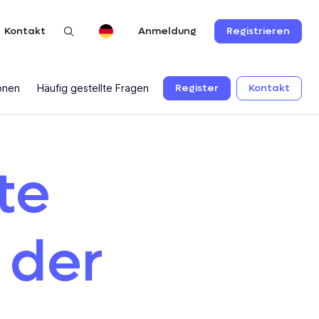
Kontakt
Registrieren
Anmeldung
Register
Kontakt
ionen
Häufig gestellte Fragen
te
 der