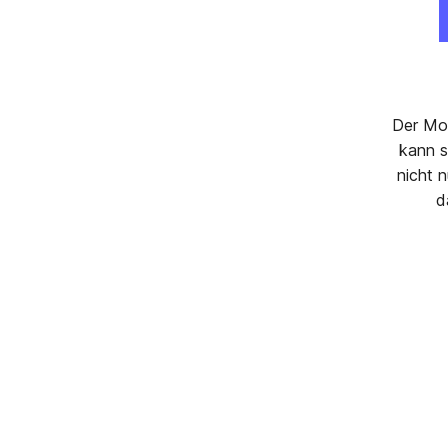
Der Mod
kann s
nicht 
d