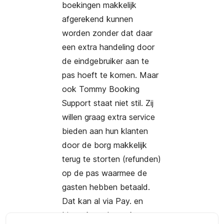
boekingen makkelijk
afgerekend kunnen
worden zonder dat daar
een extra handeling door
de eindgebruiker aan te
pas hoeft te komen. Maar
ook Tommy Booking
Support staat niet stil. Zij
willen graag extra service
bieden aan hun klanten
door de borg makkelijk
terug te storten (refunden)
op de pas waarmee de
gasten hebben betaald.
Dat kan al via Pay. en
binnenkort dus ook op