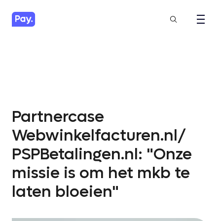
Partnercase
Webwinkelfacturen.nl/
PSPBetalingen.nl: "Onze
missie is om het mkb te
laten bloeien"