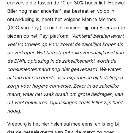
conversie die tussen de 10 en 30% hoger ligt
. Hoewel
Biller nog maar anderhalf jaar bestaat en volop in
ontwikkeling is, heeft het volgens Menne Mennes
(COO van Pay.) is nu het moment rijp om Biller aan te
bieden op het Pay. platform.
"Achteraf betalen levert
veel voordelen op voor zowel de zakelijke koper als
de verkoper. Wat betreft gebruiksvriendelijkheid van
de BNPL oplossing in de zakelijkemarkt wordt de
consumentenmarkt nog niet geëvenaard. We weten
al lang dat een goede user experience bij betalingen
zorgt voor hogere conversie. Zeker in de zakelijke
markt, waar het vaak draait om grote bedragen, kan
dit veel opleveren. Oplossingen zoals Biller zijn hard
nodig."
Vreeburg is het hier helemaal mee eens, en is erg blij
dat de betaalexperts van Pay. de markt zo goed