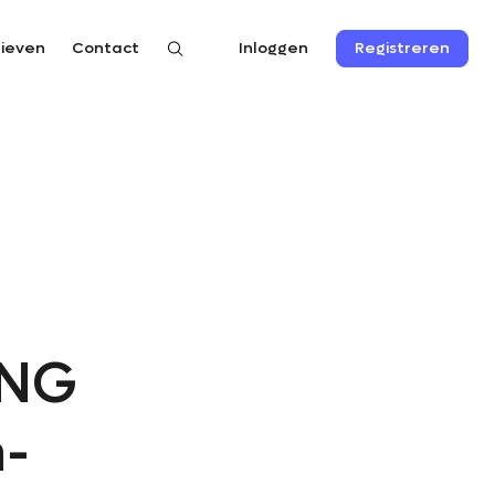
rieven
Contact
Registreren
Inloggen
ING
n-