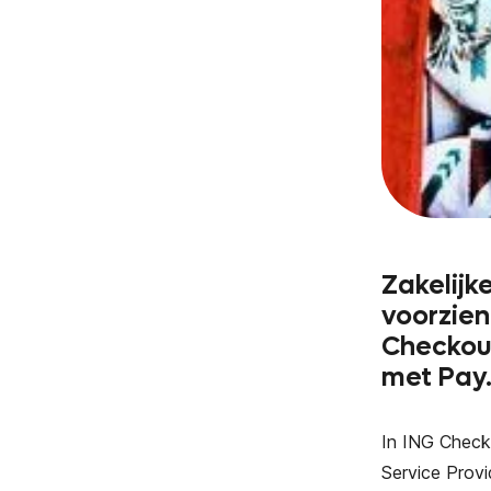
Zakelijk
voorzien
Checkout
met Pay.
In ING Check
Service Prov