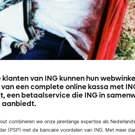
e klanten van ING kunnen hun webwinke
 van een complete online kassa met IN
, een betaalservice die ING in samen
 aanbiedt.
out combineren we onze jarenlange expertise als Nederlan
ider (PSP) met de bancaire voordelen van ING. Met meer dan