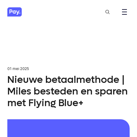
01 mei 2025
Nieuwe betaalmethode |
Miles besteden en sparen
met Flying Blue+