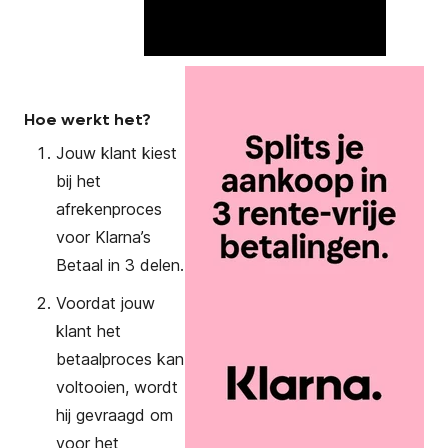
Hoe werkt het?
Jouw klant kiest
bij het
afrekenproces
voor Klarna’s
Betaal in 3 delen.
Voordat jouw
klant het
betaalproces kan
voltooien, wordt
hij gevraagd om
voor het