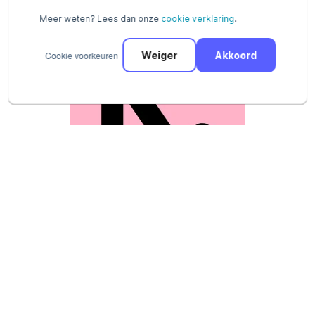
Meer weten? Lees dan onze
cookie verklaring
.
Cookie voorkeuren
Weiger
Akkoord
Registreer en ontvang al binnen 15
minuten betalingen