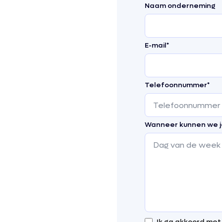
Naam onderneming
E-mail
*
Telefoonnummer
*
Wanneer kunnen we j
Ik ga akkoord met