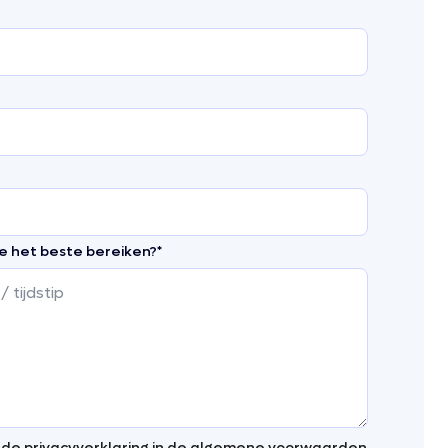
e het beste bereiken?
*
 de privacyverklaring in de algemene voorwaarden