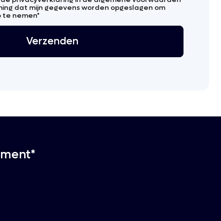
ing dat mijn gegevens worden opgeslagen om
p te nemen
*
ement*