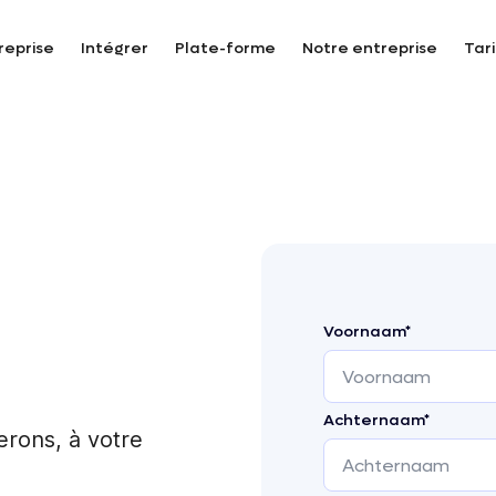
reprise
Intégrer
Plate-forme
Notre entreprise
Tari
Voornaam
*
Achternaam
*
erons, à votre