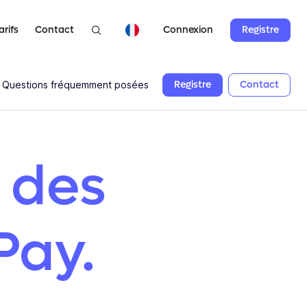
arifs
Contact
Registre
Connexion
Registre
Contact
Questions fréquemment posées
 des
Pay.