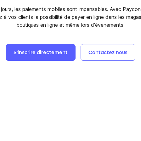
jours, les paiements mobiles sont impensables. Avec Paycon
 à vos clients la possibilité de payer en ligne dans les magasi
boutiques en ligne et même lors d'événements.
S'inscrire
directement
Contactez
nous