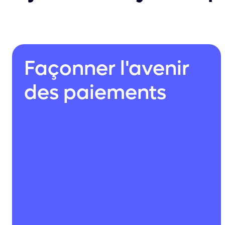
Façonner l'avenir
des paiements