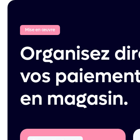
Mise en œuvre
Organisez di
vos paiements
en magasin.