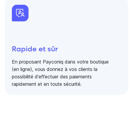
Rapide et sûr
En proposant Payconiq dans votre boutique
(en ligne), vous donnez à vos clients la
possibilité d'effectuer des paiements
rapidement et en toute sécurité.