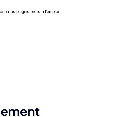
e à nos plugins prêts à l'emploi
aiement