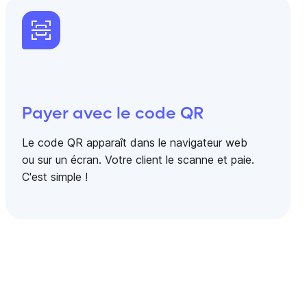
Payer avec le code QR
Le code QR apparaît dans le navigateur web
ou sur un écran. Votre client le scanne et paie.
C'est simple !