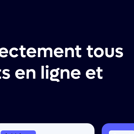
rectement tous
 en ligne et