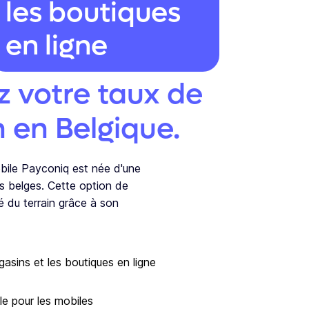
les boutiques
en ligne
 votre taux de
 en Belgique.
ile Payconiq est née d'une
es belges. Cette option de
 du terrain grâce à son
asins et les boutiques en ligne
e pour les mobiles