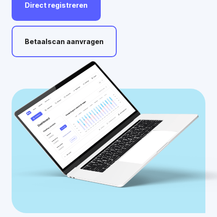
Direct
registreren
Betaalscan
aanvragen