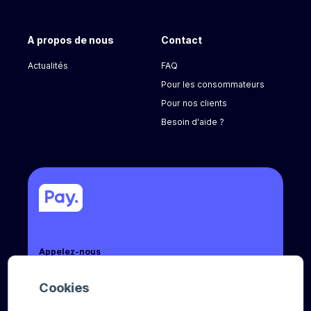
A propos de nous
Contact
Actualités
FAQ
Pour les consommateurs
Pour nos clients
Besoin d'aide ?
Appelez-nous
+31 (0) 8888 666 66
Cookies
Envoyez-nous un e-mail