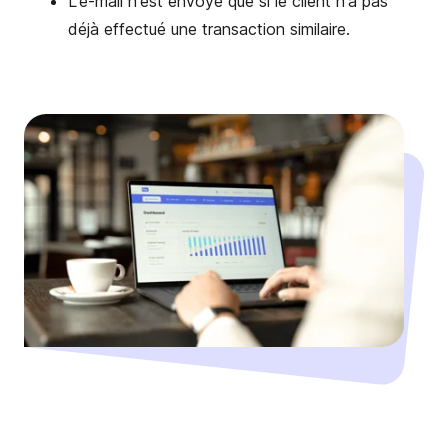
L'e-mail n'est envoyé que si le client n'a pas
déjà effectué une transaction similaire.