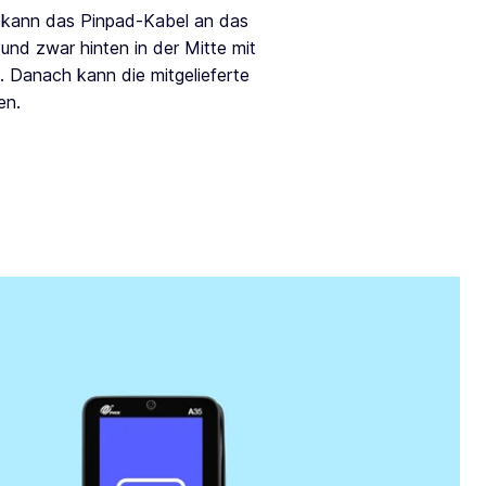
h kann das Pinpad-Kabel an das
nd zwar hinten in der Mitte mit
. Danach kann die mitgelieferte
en.