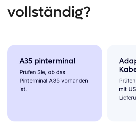
vollständig?
A35 pinterminal
Adap
Kabe
Prüfen Sie, ob das
Pinterminal A35 vorhanden
Prüfen
ist.
mit US
Liefer