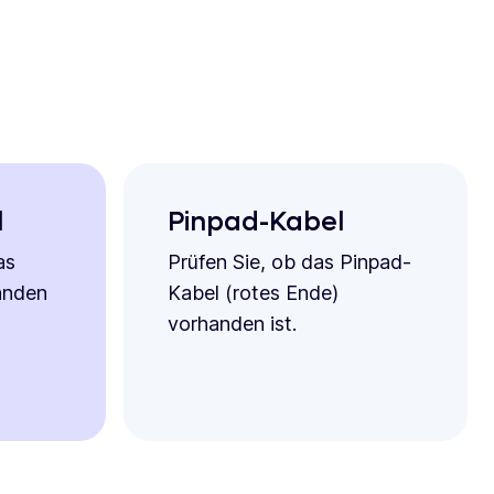
l
Pinpad-Kabel
as
Prüfen Sie, ob das Pinpad-
anden
Kabel (rotes Ende)
vorhanden ist.