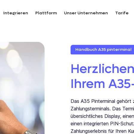
Integrieren
Plattform
Unser Unternehmen
Tarife
Handbuch A35 pinterminal
Herzliche
Ihrem A35-
Das
A35 Pinterminal
gehört 
Zahlungsterminals. Das Termi
übersichtliches Display, ein
einen integrierten PIN-Schut
Zahlungserlebnis für Ihren K