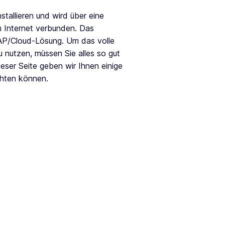
nstallieren und wird über eine
 Internet verbunden. Das
AP/Cloud-Lösung. Um das volle
u nutzen, müssen Sie alles so gut
ieser Seite geben wir Ihnen einige
chten können.