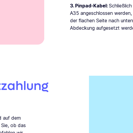
3. Pinpad-Kabel:
Schließlic
A35 angeschlossen werden, u
der flachen Seite nach unten
Abdeckung aufgesetzt werd
stzahlung
d auf dem
 Sie, ob das
pfehlen wir