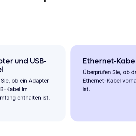
ter und USB-
Ethernet-Kabe
l
Überprüfen Sie, ob d
 Sie, ob ein Adapter
Ethernet-Kabel vorh
B-Kabel im
ist.
umfang enthalten ist.