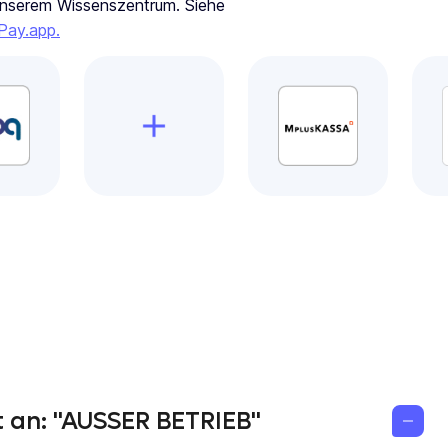
 unserem Wissenszentrum. Siehe
Pay.app.
t an: "AUSSER BETRIEB"