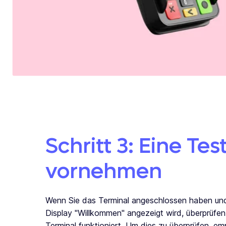
Schritt 3: Eine Te
vornehmen
Wenn Sie das Terminal angeschlossen haben un
Display "Willkommen" angezeigt wird, überprüfen
Terminal funktioniert. Um dies zu überprüfen, em