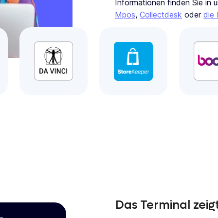
Informationen finden Sie in
Mpos
,
Collectdesk
oder
die 
Das Terminal zeig