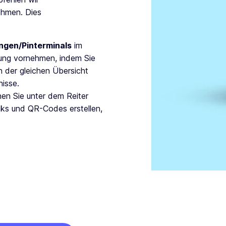
ehmen. Dies
ungen/Pinterminals
im
ung vornehmen, indem Sie
In der gleichen Übersicht
nisse.
en Sie unter dem Reiter
nks und QR-Codes erstellen,