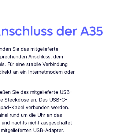
 Anschluss der A35
nden Sie das mitgelieferte
sprechenden Anschluss, dem
s. Für eine stabile Verbindung
 direkt an ein Internetmodem oder
ießen Sie das mitgelieferte USB-
ie Steckdose an. Das USB-C-
inpad-Kabel verbunden werden.
minal rund um die Uhr an das
 und nachts nicht ausgeschaltet
 mitgelieferten USB-Adapter.