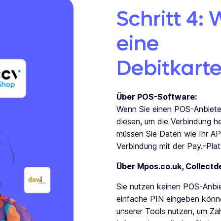
Schritt 4: 
eine
Debitkart
Über POS-Software:
Wenn Sie einen POS-Anbiete
diesen, um die Verbindung her
müssen Sie Daten wie Ihr AP
Verbindung mit der Pay.-Plat
Über Mpos.co.uk, Collectde
Sie nutzen keinen POS-Anbie
einfache PIN eingeben könn
unserer Tools nutzen, um Zahl