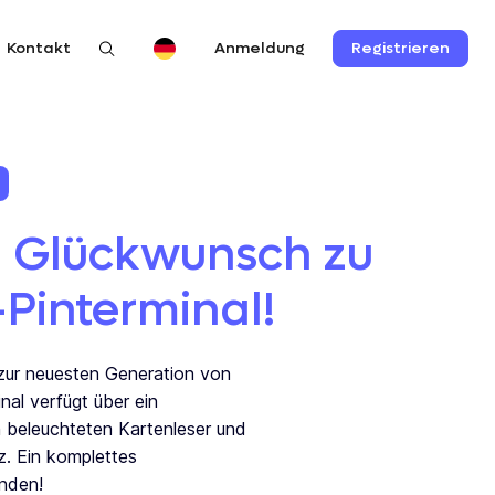
Kontakt
Registrieren
Anmeldung
n Glückwunsch zu
Pinterminal!
zur neuesten Generation von
nal verfügt über ein
en beleuchteten Kartenleser und
z. Ein komplettes
unden!