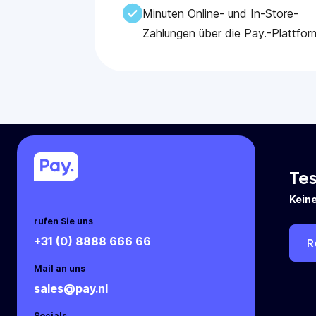
Minuten Online- und In-Store-
Zahlungen über die Pay.-Plattfor
Tes
Keine
rufen Sie uns
+31 (0) 8888 666 66
R
Mail an uns
sales@pay.nl
Socials