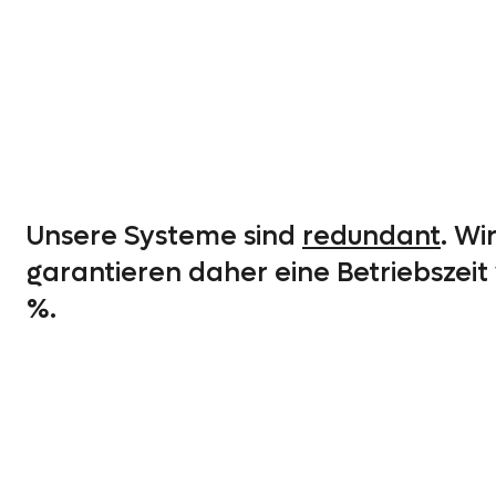
Unsere Systeme sind
redundant
. Wi
garantieren daher eine Betriebszeit 
%.