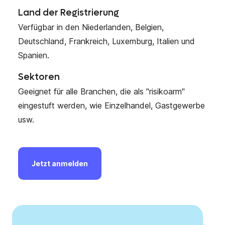
Land der Registrierung
Verfügbar in den Niederlanden, Belgien,
Deutschland, Frankreich, Luxemburg, Italien und
Spanien.
Sektoren
Geeignet für alle Branchen, die als "risikoarm"
eingestuft werden, wie Einzelhandel, Gastgewerbe
usw.
Jetzt
anmelden