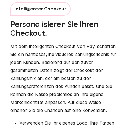
Intelligenter Checkout
Personalisieren Sie Ihren
Checkout.
Mit dem intelligenten Checkout von Pay. schaffen
Sie ein nahtloses, individuelles Zahlungserlebnis für
jeden Kunden. Basierend auf den zuvor
gesammelten Daten zeigt der Checkout den
Zahlungsmix an, der am besten zu den
Zahlungspräferenzen des Kunden passt. Und Sie
können die Kasse problemlos an Ihre eigene
Markenidentität anpassen. Auf diese Weise
erhöhen Sie die Chancen auf eine Konversion.
Verwenden Sie Ihr eigenes Logo, Ihre Farben