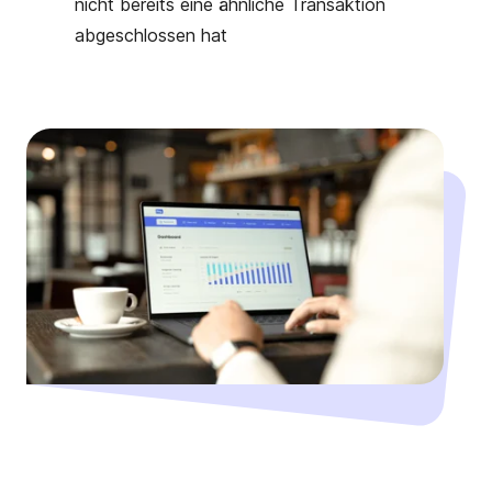
nicht bereits eine ähnliche Transaktion
abgeschlossen hat