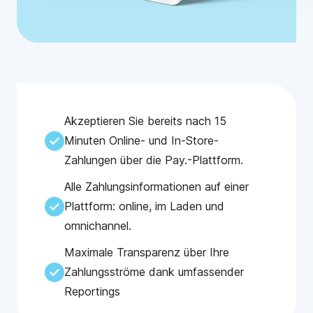
Akzeptieren Sie bereits nach 15
Minuten Online- und In-Store-
Zahlungen über die Pay.-Plattform.
Alle Zahlungsinformationen auf einer
Plattform: online, im Laden und
omnichannel.
Maximale Transparenz über Ihre
Zahlungsströme dank umfassender
Reportings