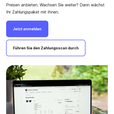
Preisen anbieten. Wachsen Sie weiter? Dann wächst
Ihr Zahlungspaket mit Ihnen.
Jetzt
anmelden
Führen
Sie
den
Zahlungsscan
durch