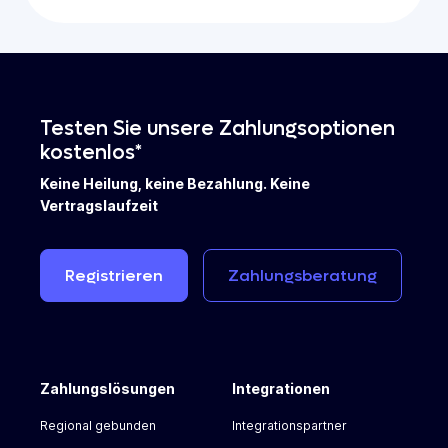
Testen Sie unsere Zahlungsoptionen
kostenlos*
Keine Heilung, keine Bezahlung. Keine
Vertragslaufzeit
Registrieren
Zahlungsberatung
Zahlungslösungen
Integrationen
Regional gebunden
Integrationspartner