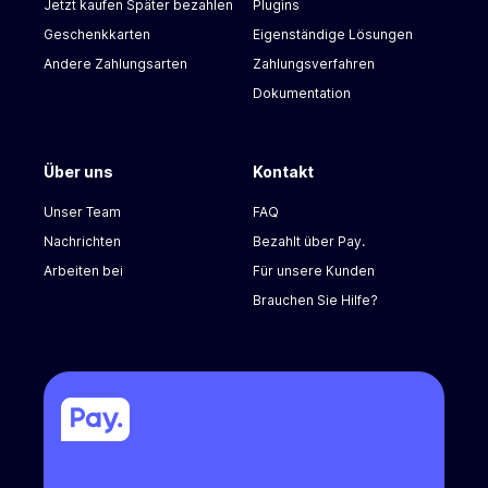
Jetzt kaufen Später bezahlen
Plugins
Geschenkkarten
Eigenständige Lösungen
Andere Zahlungsarten
Zahlungsverfahren
Dokumentation
Über uns
Kontakt
Unser Team
FAQ
Nachrichten
Bezahlt über Pay.
Arbeiten bei
Für unsere Kunden
Brauchen Sie Hilfe?