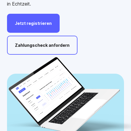
in Echtzeit.
Jetzt
registrieren
Zahlungscheck
anfordern