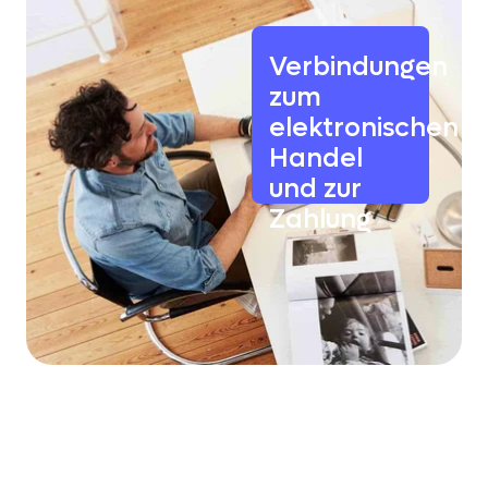
Verbindungen
zum
elektronischen
Handel
und zur
Zahlung