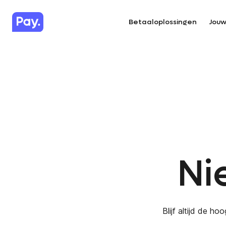
Betaaloplossingen
Jouw
Ni
Blijf altijd de h