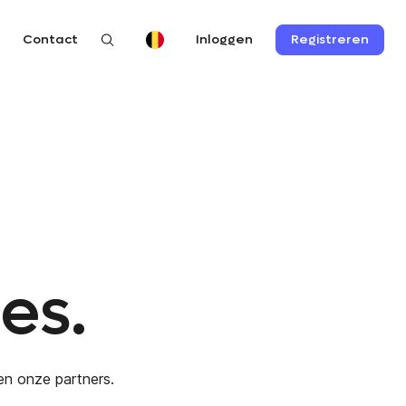
n
Contact
Registreren
Inloggen
es.
 en onze partners.