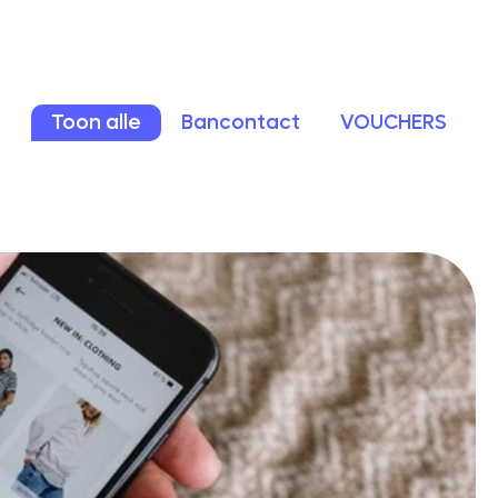
Toon alle
Bancontact
VOUCHERS