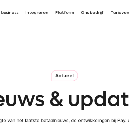
 business
Integreren
Platform
Ons bedrijf
Tarieve
Actueel
euws & updat
oogte van het laatste betaalnieuws, de ontwikkelingen bij Pay.