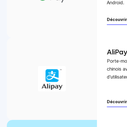
Android.
Découvrir
AliPa
Porte-mon
chinois a
d'utilisate
Découvrir