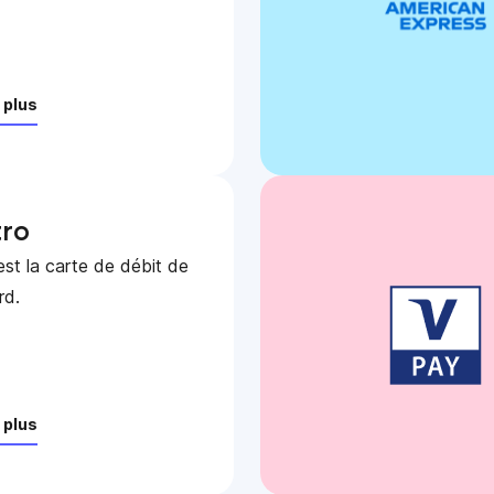
 plus
ro
st la carte de débit de
rd.
 plus