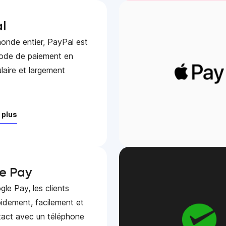
l
onde entier, PayPal est
ode de paiement en
ulaire et largement
 plus
e Pay
le Pay, les clients
pidement, facilement et
tact avec un téléphone