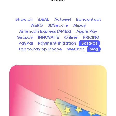
Show all
iDEAL
Actueel
Bancontact
WERO
3DSecure
Alipay
American Express (AMEX)
Apple Pay
Giropay
INNOVATIE
Online
PRICING
PayPal
Payment Initiation
SoftPos
Tap to Pay op iPhone
WeChat
blog