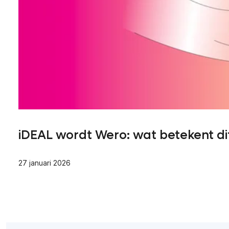
iDEAL wordt Wero: wat betekent dit
27 januari 2026