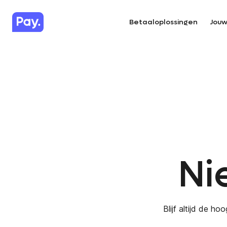
Betaaloplossingen
Jouw
Ni
Blijf altijd de h