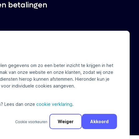
en betalingen
len gegevens om zo een beter inzicht te krijgen in het
ver ons
Contact
mak van onze website en onze klanten, zodat wij onze
diensten hierop kunnen afstemmen. Hieronder kun je
euws
FAQ
voor individuele cookies aangeven.
rken bij
Voor consumenten
Voor onze klanten
? Lees dan onze
cookie verklaring
.
Hulp nodig?
Cookie voorkeuren
Weiger
Akkoord