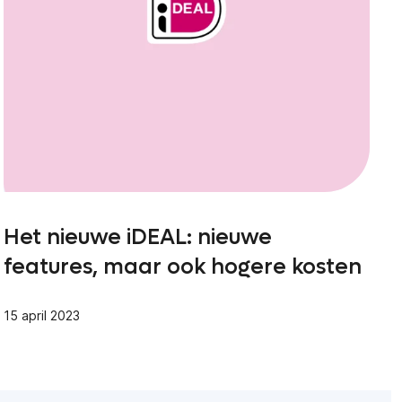
Het nieuwe iDEAL: nieuwe
features, maar ook hogere kosten
15 april 2023