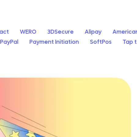
act
WERO
3DSecure
Alipay
American
PayPal
Payment Initiation
SoftPos
Tap t