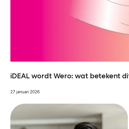
iDEAL wordt Wero: wat betekent dit
27 januari 2026