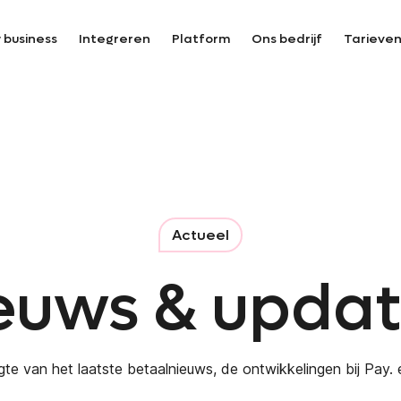
 business
Integreren
Platform
Ons bedrijf
Tarieve
Actueel
euws & updat
oogte van het laatste betaalnieuws, de ontwikkelingen bij Pay.