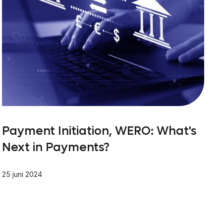
Payment Initiation, WERO: What's
Next in Payments?
25 juni 2024