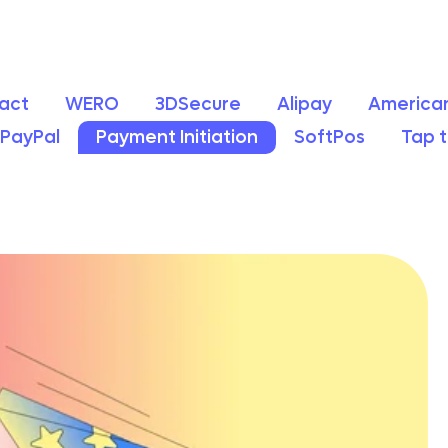
act
WERO
3DSecure
Alipay
American
PayPal
Payment Initiation
SoftPos
Tap t