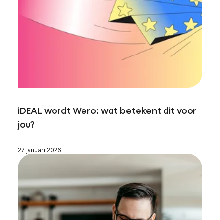
iDEAL wordt Wero: wat betekent dit voor
jou?
27 januari 2026