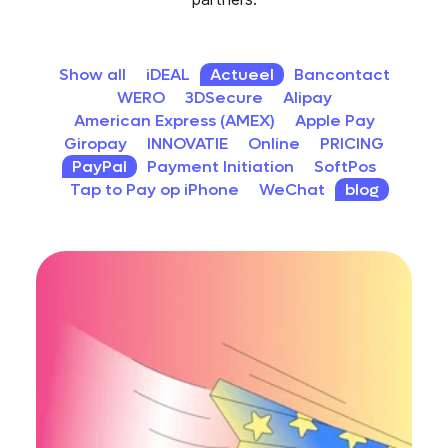
Show all
iDEAL
Actueel
Bancontact
WERO
3DSecure
Alipay
American Express (AMEX)
Apple Pay
Giropay
INNOVATIE
Online
PRICING
PayPal
Payment Initiation
SoftPos
Tap to Pay op iPhone
WeChat
blog