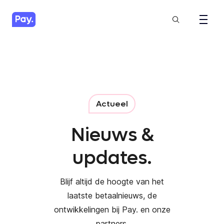
Actueel
Nieuws &
updates.
Blijf altijd de hoogte van het
laatste betaalnieuws, de
ontwikkelingen bij Pay. en onze
partners.